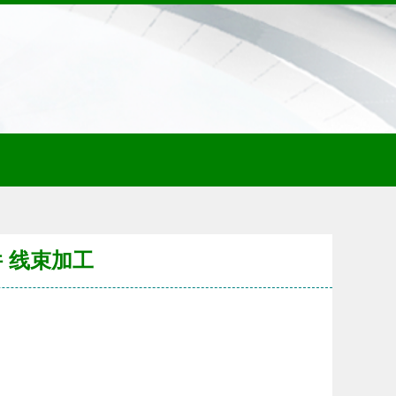
件 线束加工