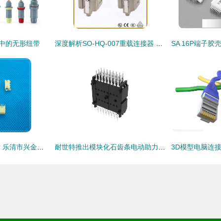
备中的无形纽带
深度解析SO-HQ-007重载连接器 工业连接的可靠之选
聚焦小型化连接技术 乐清市兴金德电器厂1.25mm间距贴片针座解析
耐世特推出模块化石齿条电动助力转向系统 连接器在紧凑设计中集成