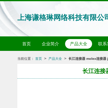
上海谦格琳网络科技有限公
首页
企业简介
产品大全
联系
>
>
当前位置：
首页
产品大全
长江连接器 molex连接器
长江连接器