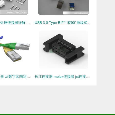
SA 16P端子胶壳针座连接器详解 高性能接插件的应用与选型指南
USB 3.0 Type B F兰胶90°插板式连接器产品详解与应用
3D模型电脑连接器 从数字蓝图到物理世界的关键节点
长江连接器 molex连接器 jst连接器 排针排母 接插件 线束加工