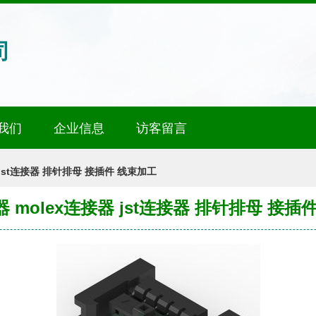
司
我们
企业信息
访客留言
 jst连接器 排针排母 接插件 线束加工
 molex连接器 jst连接器 排针排母 接插