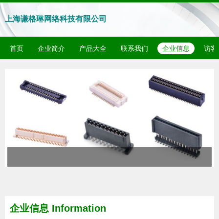
上海谦格琳网络科技有限公司
首页
企业简介
产品大全
联系我们
企业信息
访客
企业信息
Information