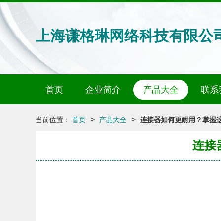
上海谦格琳网络科技有限公
首页
企业简介
产品大全
联系
>
>
当前位置：
首页
产品大全
连接器如何更耐用？掌握
连接