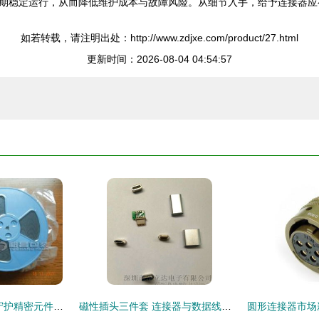
期稳定运行，从而降低维护成本与故障风险。从细节入手，给予连接器应
如若转载，请注明出处：http://www.zdjxe.com/product/27.html
更新时间：2026-08-04 04:54:57
电子连接器真空袋 守护精密元件的密封解决方案
磁性插头三件套 连接器与数据线接头选购指南及厂家价格分析