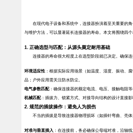
在现代电子设备和系统中，连接器扮演着至关重要的角
与维护方法，可以显著延长连接器的寿命。本文将围绕四个
1. 正确选型与匹配：从源头奠定耐用基础
连接器的寿命很大程度上在选型阶段就已决定。确保连
环境适应性
：根据实际应用场景（如温度、湿度、振动、腐
品；户外应用需关注防水防尘。
电气参数匹配
：确保连接器的额定电流、电压、接触电阻等
机械匹配
：插拔力、锁紧方式、对接导向结构的设计直接影
2. 规范的插拔操作：避免人为损伤
不当的插拔是导致连接器物理损坏（如插针弯曲、壳体
对准与垂直插入
：在连接前，务必确保公母端对准，沿轴线