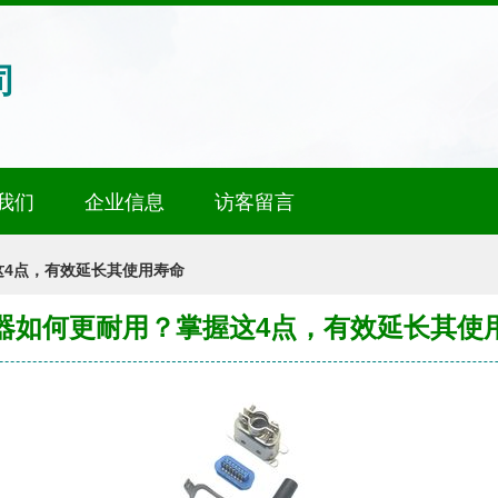
司
我们
企业信息
访客留言
这4点，有效延长其使用寿命
器如何更耐用？掌握这4点，有效延长其使