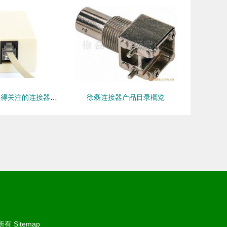
连接未来 十款值得关注的连接器产品深度解析
徐磊连接器产品目录概览
所有
Sitemap