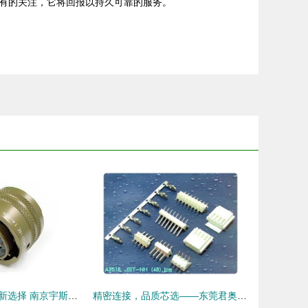
有的关注，它将回报以持久可靠的服务。
圆形连接器市场新选择 南京宇斯鑫电气引领替代风潮
精密连接，品质芯选——东莞君奥电子JST NH 2.5mm连接器系列解读