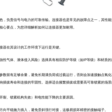
色，负责信号与电力的可靠传输。连接器也是常见的故障点之一，其性能
核心要点，为您详细解析如何让连接器更加耐用。
接器在其设计的工作环境下运行是关键。
蚀性气体、液体侵入风险）选择具有相应防护等级（如IP等级）和材质
参数留有足够余量，避免长期满负荷或过载运行，否则会加速接触点氧化
响插拔寿命和连接的牢固性。选择适合频繁插拔或需要高可靠锁紧的场景
开裂、锁紧机构失效）和电性能下降的主要原因。
方向平稳施力插入，避免歪斜强行对接，这极易损坏精密的接触端子。