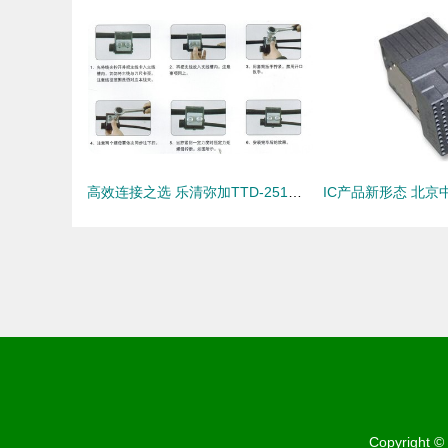
高效连接之选 乐清弥加TTD-251绝缘穿刺线夹全面解析
Copyright 