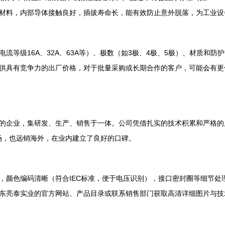
材料，内部导体接触良好，插拔寿命长，能有效防止意外脱落，为工业设
流等级16A、32A、63A等）、极数（如3极、4极、5极）、材质和
供具有竞争力的出厂价格，对于批量采购或长期合作的客户，可能会有更
企业，集研发、生产、销售于一体。公司凭借扎实的技术积累和严格的质量控
国内市场，也远销海外，在业内建立了良好的口碑。
，颜色编码清晰（符合IEC标准，便于电压识别），接口密封圈等细节处
东亮泰实业的官方网站、产品目录或联系销售部门获取高清详细图片与技