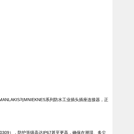
NLAKIS与MNIEKNES系列防水工业插头插座连接器，正
 60309），防护等级高达IP67甚至更高，确保在潮湿、多尘