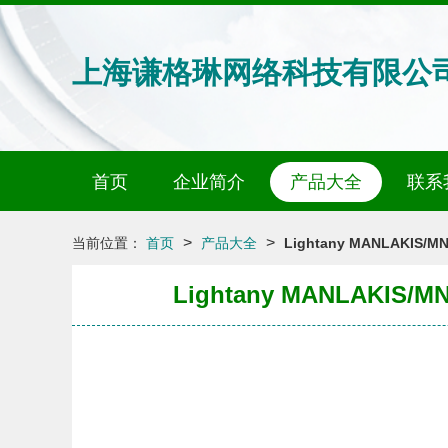
上海谦格琳网络科技有限公
首页
企业简介
产品大全
联系
>
>
当前位置：
首页
产品大全
Lightany MANLA
Lightany MANLA