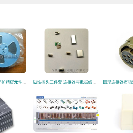
电子连接器真空袋 守护精密元件的密封解决方案
磁性插头三件套 连接器与数据线接头选购指南及厂家价格分析