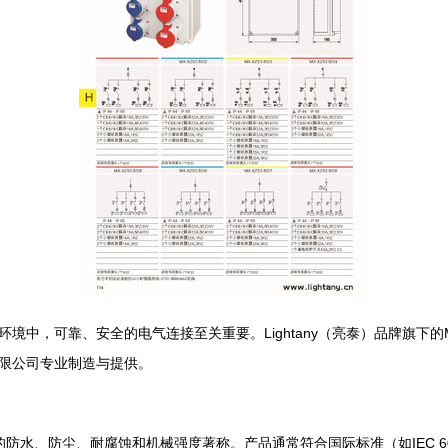
，可靠、安全的电气连接至关重要。Lightany（亮泰）品牌旗下的MA
限公司专业制造与提供。
接器以其卓越的防水、防尘、耐腐蚀和机械强度著称。产品通常符合国际标准（如IEC