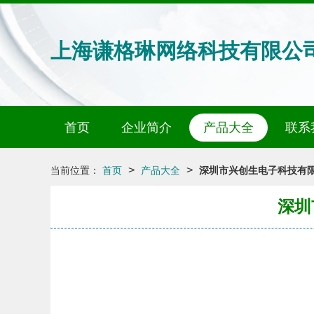
上海谦格琳网络科技有限公
首页
企业简介
产品大全
联系
>
>
当前位置：
首页
产品大全
深圳市兴创生电子科技有
深圳