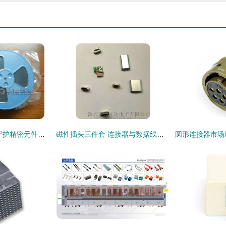
电子连接器真空袋 守护精密元件的密封解决方案
磁性插头三件套 连接器与数据线接头选购指南及厂家价格分析