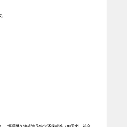
协议。
）、增强耐久性或满足特定环保标准（如无卤、符合