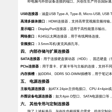
即电脑与外部设备连接的端口。兴创生生产符合国际通
USB连接器
：涵盖USB Type-A, Type-B, Micro-USB
高清多媒体接口
：HDMI连接器，支持高带宽视频音频传输
显示端口
：DisplayPort连接器，适用于高性能显示输出。
网络接口
：RJ45以太网连接器，用于有线网络连接。
音频接口
：3.5mm耳机/麦克风插孔等。
四、 内部存储与扩展连接器
SATA连接器
：用于连接硬盘驱动器（HDD）、固态硬盘（
PCIe连接器
：用于显卡、扩展卡等与主板的连接，支持不同的通道数
内存插槽
：如DDR4、DDR5 SO-DIMM插槽等，用于
五、 电源连接器
主板电源连接器
：如ATX 24pin主供电接口、CPU 4+4pi
外围设备电源连接器
：如大4pin D型口、SATA电源接
六、 其他专用与定制连接器
除了上述标准品，兴创生也根据客户需求，提供定制化