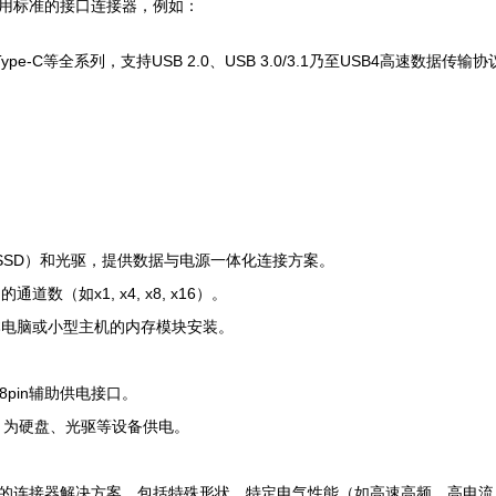
用标准的接口连接器，例如：
, USB Type-C等全系列，支持USB 2.0、USB 3.0/3.1乃至USB4高速数据传输
。
SSD）和光驱，提供数据与电源一体化连接方案。
（如x1, x4, x8, x16）。
笔记本电脑或小型主机的内存模块安装。
n或8pin辅助供电接口。
口等，为硬盘、光驱等设备供电。
的连接器解决方案，包括特殊形状、特定电气性能（如高速高频、高电流